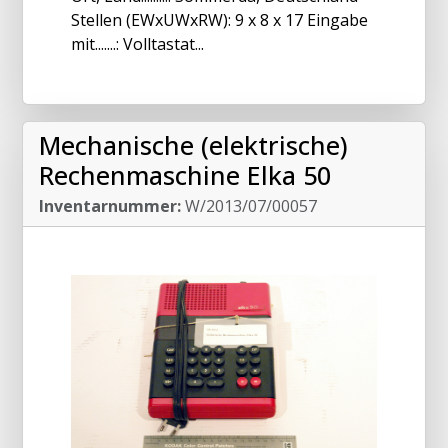
Stellen (EWxUWxRW): 9 x 8 x 17 Eingabe
mit.......: Volltastat...
Mechanische (elektrische)
Rechenmaschine Elka 50
Inventarnummer:
W/2013/07/00057