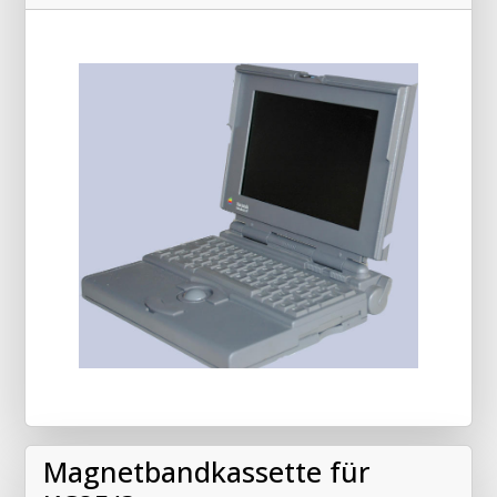
Magnetbandkassette für