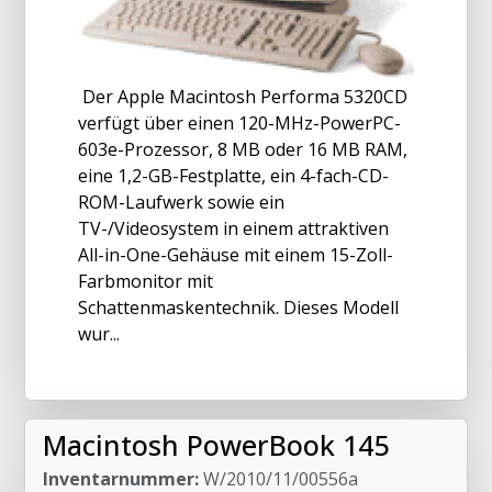
Der Apple Macintosh Performa 5320CD
verfügt über einen 120-MHz-PowerPC-
603e-Prozessor, 8 MB oder 16 MB RAM,
eine 1,2-GB-Festplatte, ein 4-fach-CD-
ROM-Laufwerk sowie ein
TV-/Videosystem in einem attraktiven
All-in-One-Gehäuse mit einem 15-Zoll-
Farbmonitor mit
Schattenmaskentechnik. Dieses Modell
wur...
Macintosh PowerBook 145
Inventarnummer:
W/2010/11/00556a