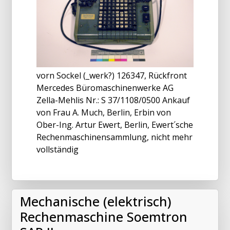
vorn Sockel (_werk?) 126347, Rückfront
Mercedes Büromaschinenwerke AG
Zella-Mehlis Nr.: S 37/1108/0500 Ankauf
von Frau A. Much, Berlin, Erbin von
Ober-Ing. Artur Ewert, Berlin, Ewert´sche
Rechenmaschinensammlung, nicht mehr
vollständig
Mechanische (elektrisch)
Rechenmaschine Soemtron