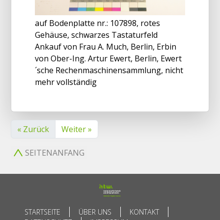
auf Bodenplatte nr.: 107898, rotes
Gehäuse, schwarzes Tastaturfeld
Ankauf von Frau A. Much, Berlin, Erbin
von Ober-Ing. Artur Ewert, Berlin, Ewert
´sche Rechenmaschinensammlung, nicht
mehr vollständig
« Zurück
Weiter »
SEITENANFANG
STARTSEITE
ÜBER UNS
KONTAKT