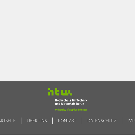
ARTSEITE
ÜBER UNS
KONTAKT
DATENSCHUTZ
IM