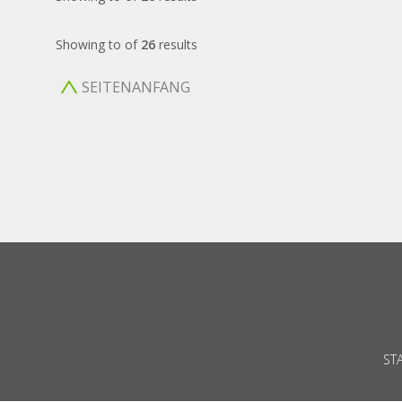
Showing
to
of
26
results
SEITENANFANG
ST