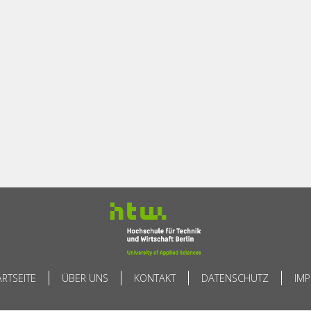
ARTSEITE
ÜBER UNS
KONTAKT
DATENSCHUTZ
IM