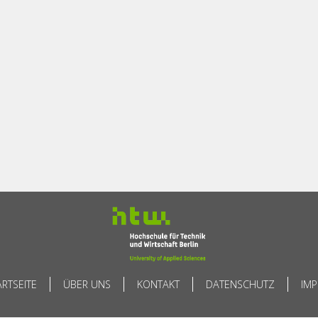
ARTSEITE
ÜBER UNS
KONTAKT
DATENSCHUTZ
IM