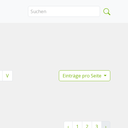
V
Einträge pro Seite
‹
1
2
3
›