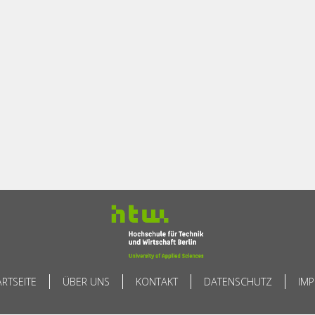
ARTSEITE
ÜBER UNS
KONTAKT
DATENSCHUTZ
IM