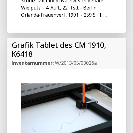
Schulz. Mit einem Nachw. von Renate
Wielpütz. - 4. Aufl., 22. Tsd. - Berlin :
Orlanda-Frauenverl., 1991. - 259 S. : Ill....
Grafik Tablet des CM 1910,
K6418
Inventarnummer:
W/2013/05/00026a