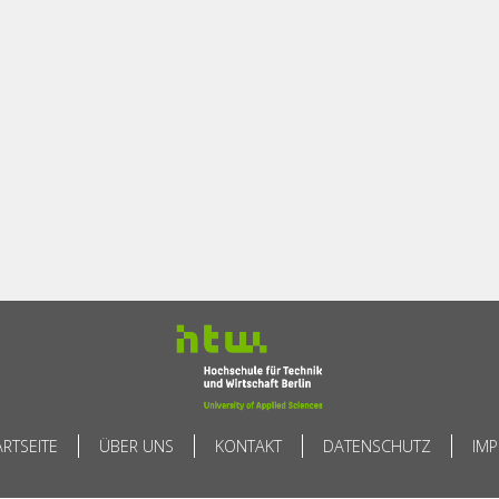
ARTSEITE
ÜBER UNS
KONTAKT
DATENSCHUTZ
IM