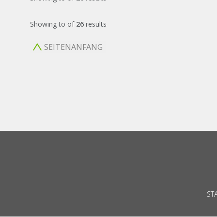
Showing
to
of
26
results
SEITENANFANG
ST