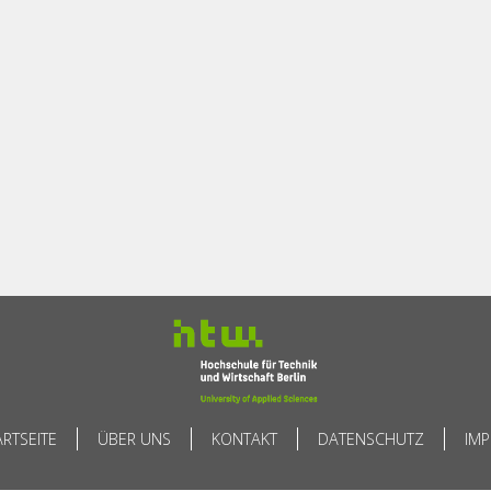
ARTSEITE
ÜBER UNS
KONTAKT
DATENSCHUTZ
IM