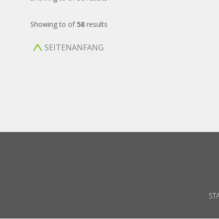
Showing
to
of
58
results
SEITENANFANG
ST