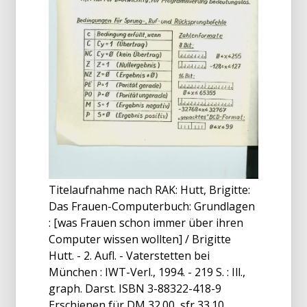
Titelaufnahme nach RAK: Hutt, Brigitte:
Das Frauen-Computerbuch: Grundlagen
: [was Frauen schon immer über ihren
Computer wissen wollten] / Brigitte
Hutt. - 2. Aufl. - Vaterstetten bei
München : IWT-Verl., 1994. - 219 S. : Ill.,
graph. Darst. ISBN 3-88322-418-9
Erschienen für DM 32.00, sfr 33.10,...