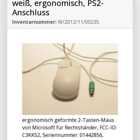
weiß, ergonomisch, PS2-
Anschluss
Inventarnummer:
W/2012/11/00235
ergonomisch geformte 2-Tasten-Maus
von Microsoft für Rechtshänder, FCC-ID:
C3KK52, Seriennummer: 01442856,