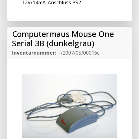
12V/14mA; Anschluss PS2
Computermaus Mouse One
Serial 3B (dunkelgrau)
Inventarnummer:
T/2007/05/00016c