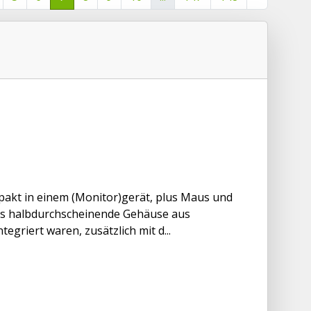
pakt in einem (Monitor)gerät, plus Maus und
as halbdurchscheinende Gehäuse aus
griert waren, zusätzlich mit d...