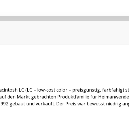
cintosh LC (LC – low-cost color – preisgünstig, farbfähig) 
auf den Markt gebrachten Produktfamilie für Heimanwender
992 gebaut und verkauft. Der Preis war bewusst niedrig ang