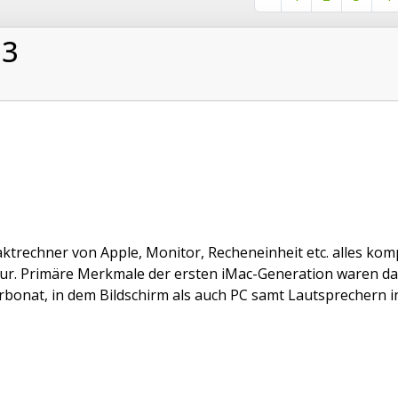
G3
trechner von Apple, Monitor, Recheneinheit etc. alles kom
ur. Primäre Merkmale der ersten iMac-Generation waren d
rbonat, in dem Bildschirm als auch PC samt Lautsprechern inte