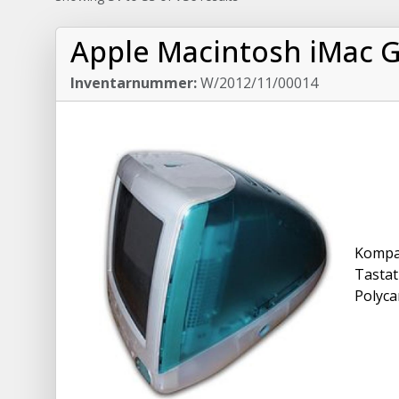
Apple Macintosh iMac 
Inventarnummer:
W/2012/11/00014
Kompak
Tastat
Polyca