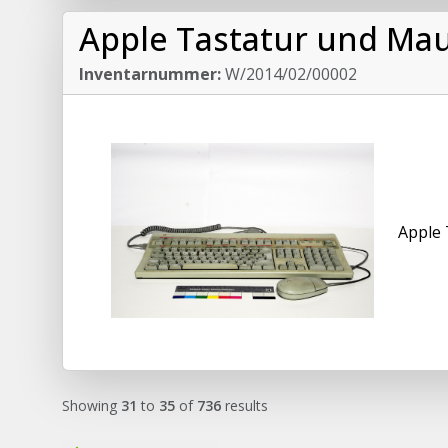
Apple Tastatur und Ma
Inventarnummer:
W/2014/02/00002
Apple 
Showing
31
to
35
of
736
results