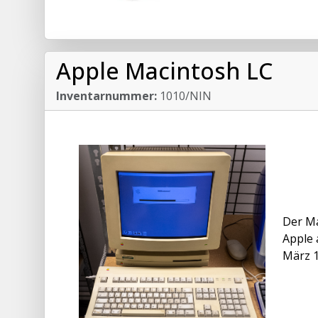
Apple Macintosh LC
Inventarnummer:
1010/NIN
Der Ma
Apple 
März 1