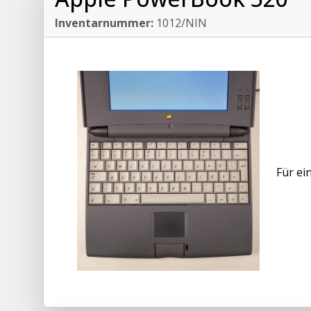
Inventarnummer:
1012/NIN
Für ei