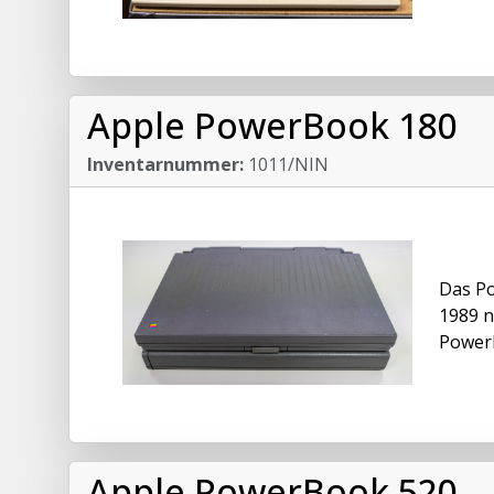
Apple PowerBook 180
Inventarnummer:
1011/NIN
Das Po
1989 n
PowerB
Apple PowerBook 520