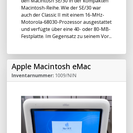
den Macintosh SE/30 in der kompakten
Macintosh-Reihe. Wie der SE/30 war
auch der Classic II mit einem 16-MHz-
Motorola-68030-Prozessor ausgestattet
und verfügte über eine 40- oder 80-MB-
Festplatte. Im Gegensatz zu seinem Vor...
Apple Macintosh eMac
Inventarnummer:
1009/NIN