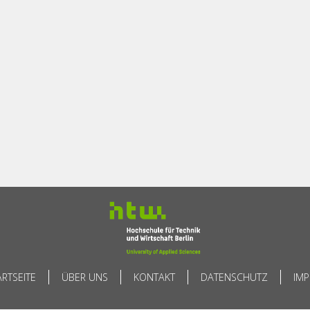
ARTSEITE
ÜBER UNS
KONTAKT
DATENSCHUTZ
IM