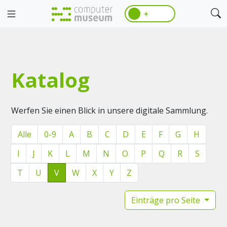
☀️
Katalog
Werfen Sie einen Blick in unsere digitale Sammlung.
Alle
0-9
A
B
C
D
E
F
G
H
I
J
K
L
M
N
O
P
Q
R
S
T
U
V
W
X
Y
Z
Einträge pro Seite