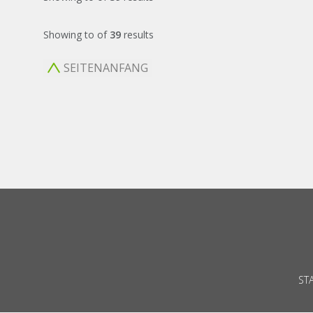
Showing
to
of
39
results
SEITENANFANG
ST