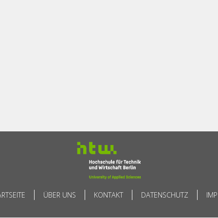
ARTSEITE
ÜBER UNS
KONTAKT
DATENSCHUTZ
IM