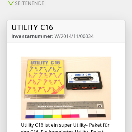
SEITENENDE
UTILITY C16
Inventarnummer:
W/2014/11/00034
Utility C16 ist ein super Utility- Paket für
den C16. Ein komplettes Utility- Paket,