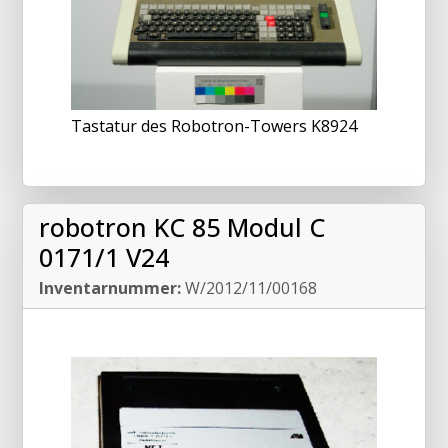
Tastatur des Robotron-Towers K8924
robotron KC 85 Modul C
0171/1 V24
Inventarnummer:
W/2012/11/00168