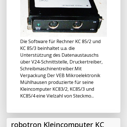
Die Software für Rechner KC 85/2 und
KC 85/3 beinhaltet u.a. die
Unterstützung des Datenaustauschs
über V24-Schnittstelle, Druckertreiber,
Schreibmaschinentreiber.Mit
Verpackung Der VEB Mikroelektronik
Mühlhausen produzierte für seine
Kleincomputer KC83/2, KC85/3 und
KC85/4 eine Vielzahl von Steckmo...
robotron Kleincomputer KC