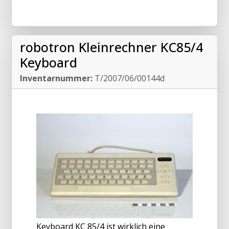
robotron Kleinrechner KC85/4
Keyboard
Inventarnummer:
T/2007/06/00144d
Keyboard KC 85/4 ist wirklich eine