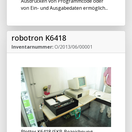
Ausdrucken von Programmcode oder
von Ein- und Ausgabedaten ermöglich...
robotron K6418
Inventarnummer:
O/2013/06/00001
Plotter K6418 (SKR-Bezeichnung