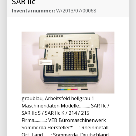
SAR IIc
Inventarnummer:
W/2013/07/00068
graublau, Arbeitsfeld hellgrau 1
Maschinendaten Modelle...........: SAR IIc /
SAR IIc S / SAR IIc K / 214 / 215
Firma.............: VEB Büromaschinenwerk
Sömmerda Hersteller*.......: Rheinmetall
Ort, Land.........: Sömmerda, Deutschland