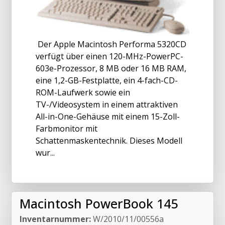
Der Apple Macintosh Performa 5320CD
verfügt über einen 120-MHz-PowerPC-
603e-Prozessor, 8 MB oder 16 MB RAM,
eine 1,2-GB-Festplatte, ein 4-fach-CD-
ROM-Laufwerk sowie ein
TV-/Videosystem in einem attraktiven
All-in-One-Gehäuse mit einem 15-Zoll-
Farbmonitor mit
Schattenmaskentechnik. Dieses Modell
wur...
Macintosh PowerBook 145
Inventarnummer:
W/2010/11/00556a