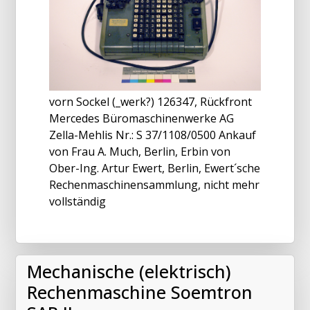
vorn Sockel (_werk?) 126347, Rückfront
Mercedes Büromaschinenwerke AG
Zella-Mehlis Nr.: S 37/1108/0500 Ankauf
von Frau A. Much, Berlin, Erbin von
Ober-Ing. Artur Ewert, Berlin, Ewert´sche
Rechenmaschinensammlung, nicht mehr
vollständig
Mechanische (elektrisch)
Rechenmaschine Soemtron