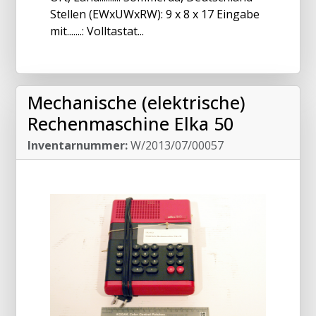
Stellen (EWxUWxRW): 9 x 8 x 17 Eingabe
mit.......: Volltastat...
Mechanische (elektrische)
Rechenmaschine Elka 50
Inventarnummer:
W/2013/07/00057