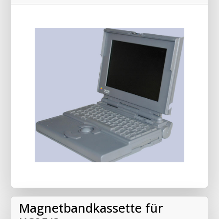
Magnetbandkassette für