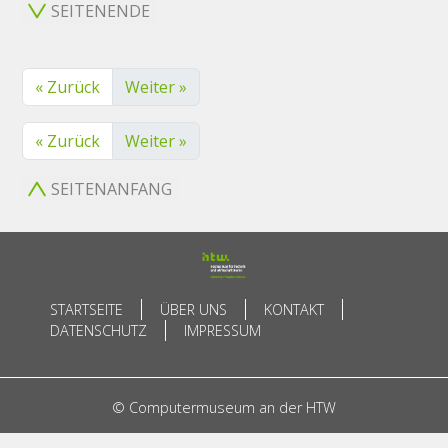
SEITENENDE
« Zurück
Weiter »
« Zurück
Weiter »
SEITENANFANG
STARTSEITE
ÜBER UNS
KONTAKT
DATENSCHUTZ
IMPRESSUM
© Computermuseum an der HTW