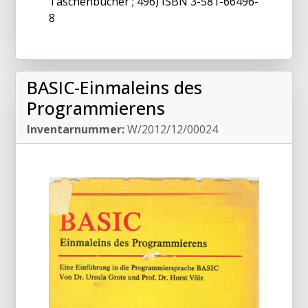
Taschenbücher ; 496) ISBN 3-581-66496-
8
BASIC-Einmaleins des
Programmierens
Inventarnummer:
W/2012/12/00024