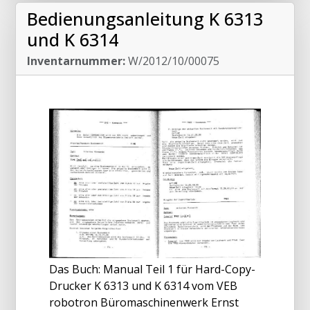
Bedienungsanleitung K 6313
und K 6314
Inventarnummer:
W/2012/10/00075
Das Buch: Manual Teil 1 für Hard-Copy-
Drucker K 6313 und K 6314 vom VEB
robotron Büromaschinenwerk Ernst