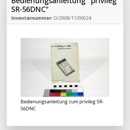
Bedienungsanleitung "privileg
SR-56DNC"
Inventarnummer:
O/2008/11/00024
Bedienungsanleitung zum privileg SR-
56DNC