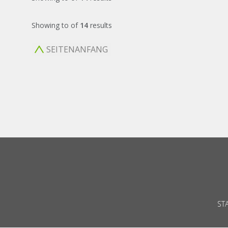
Showing
to
of
14
results
SEITENANFANG
ST