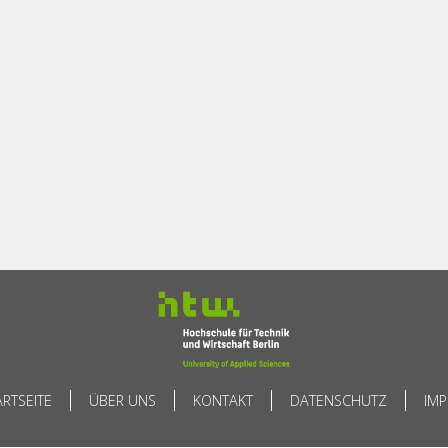
ARTSEITE
ÜBER UNS
KONTAKT
DATENSCHUTZ
IM