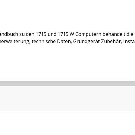
andbuch zu den 1715 und 1715 W Computern behandelt di
erweiterung, technische Daten, Grundgerät Zubehör, Instal