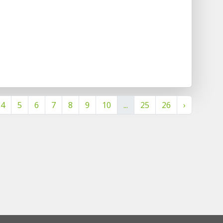
4
5
6
7
8
9
10
...
25
26
›