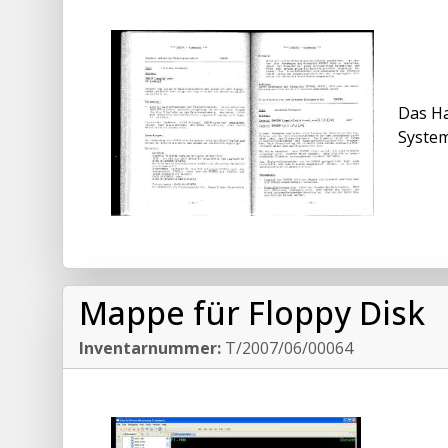
Das H
System
Mappe für Floppy Disk
Inventarnummer:
T/2007/06/00064