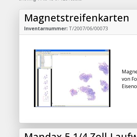
Magnetstreifenkarten
Inventarnummer:
T/2007/06/00073
Magnet
von Fo
Eiseno
Mandax-5 1/4 Zoll-Lauf