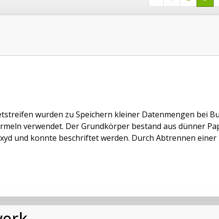
streifen wurden zu Speichern kleiner Datenmengen bei 
rmeln verwendet. Der Grundkörper bestand aus dünner Pap
xyd und konnte beschriftet werden. Durch Abtrennen einer Ec
werk