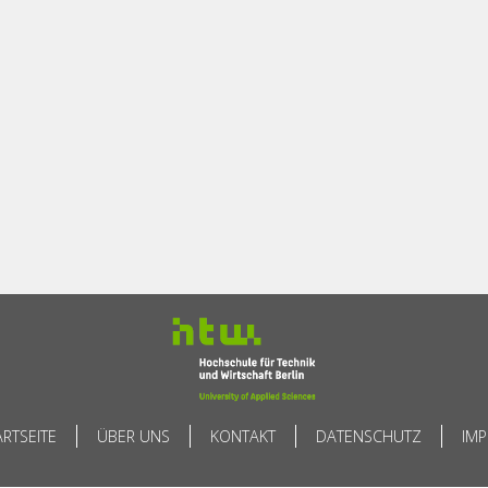
ARTSEITE
ÜBER UNS
KONTAKT
DATENSCHUTZ
IM