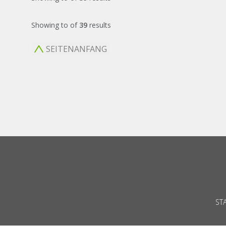
Showing
to
of
39
results
SEITENANFANG
ST