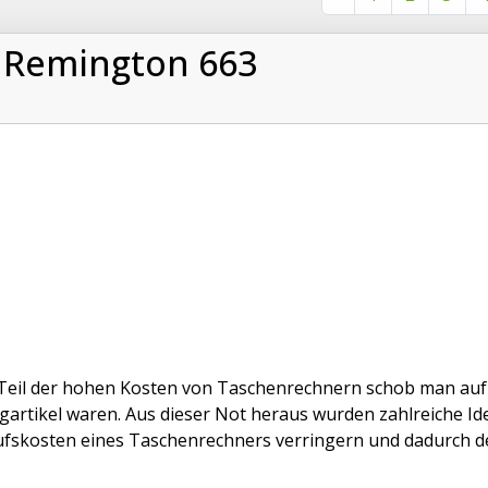
 Remington 663
Teil der hohen Kosten von Taschenrechnern schob man auf d
gartikel waren. Aus dieser Not heraus wurden zahlreiche I
fskosten eines Taschenrechners verringern und dadurch den 