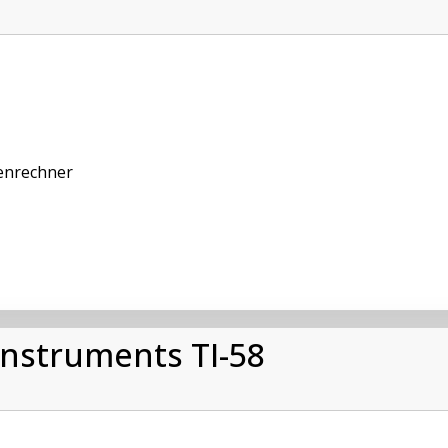
enrechner
nstruments TI-58