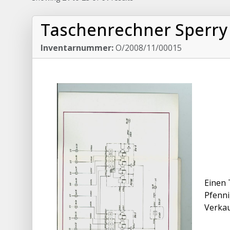
Taschenrechner Sperry
Inventarnummer:
O/2008/11/00015
Einen 
Pfenni
Verkau