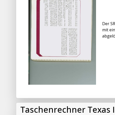
Der SR
mit ei
abgelö
Taschenrechner Texas 