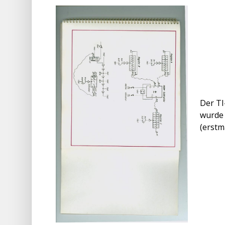
Der TI
wurde 
(erstm