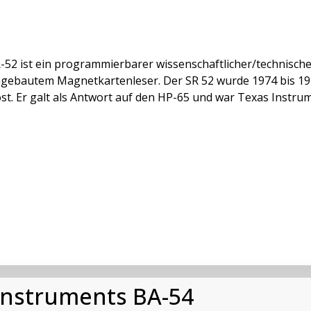
-52 ist ein programmierbarer wissenschaftlicher/technisc
ngebautem Magnetkartenleser. Der SR 52 wurde 1974 bis 19
st. Er galt als Antwort auf den HP-65 und war Texas Instru
Instruments BA-54