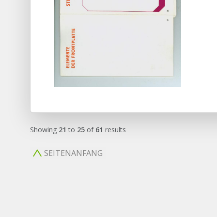
Showing
21
to
25
of
61
results
SEITENANFANG