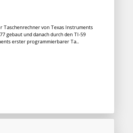
her Taschenrechner von Texas Instruments
77 gebaut und danach durch den TI-59
ments erster programmierbarer Ta...