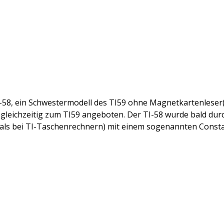
-58, ein Schwestermodell des TI59 ohne Magnetkartenleser(?
gleichzeitig zum TI59 angeboten. Der TI-58 wurde bald durc
als bei TI-Taschenrechnern) mit einem sogenannten Constan