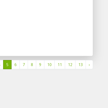
4
5
6
7
8
9
10
11
12
13
›