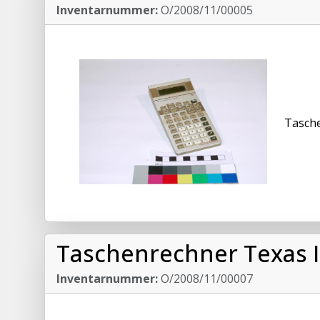
Inventarnummer:
O/2008/11/00005
Tasch
Taschenrechner Texas I
Inventarnummer:
O/2008/11/00007