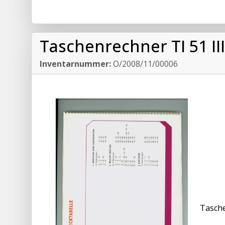
Taschenrechner TI 51 III
Inventarnummer:
O/2008/11/00006
Tasche