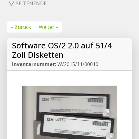
SEITENENDE
« Zurück
Weiter »
Software OS/2 2.0 auf 51/4
Zoll Disketten
Inventarnummer:
W/2015/11/00010