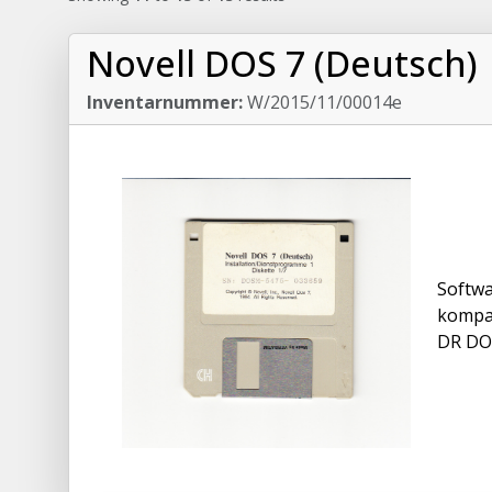
Novell DOS 7 (Deutsch)
Inventarnummer:
W/2015/11/00014e
Softwa
kompat
DR DOS