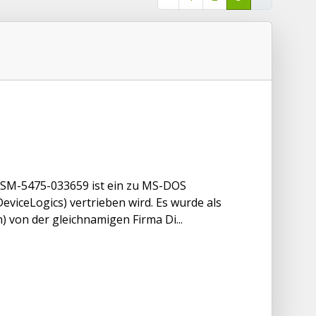
OSM-5475-033659 ist ein zu MS-DOS
viceLogics) vertrieben wird. Es wurde als
 von der gleichnamigen Firma Di...