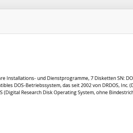
re Installations- und Dienstprogramme, 7 Disketten SN: D
ibles DOS-Betriebssystem, das seit 2002 von DRDOS, Inc. (De
 (Digital Research Disk Operating System, ohne Bindestrich)