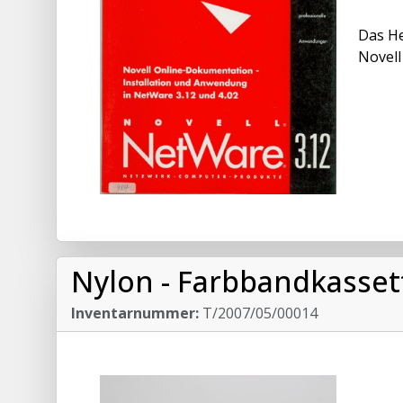
Das He
Novell
Nylon - Farbbandkasse
Inventarnummer:
T/2007/05/00014