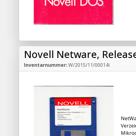
Novell Netware, Releas
Inventarnummer:
W/2015/11/00014i
NetWar
Verzei
Mikroc