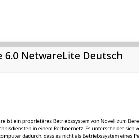
e 6.0 NetwareLite Deutsch
e ist ein proprietäres Betriebssystem von Novell zum Bere
chnisdiensten in einem Rechnernetz. Es unterscheidet sich
omputer dadurch, dass es nicht als Betriebssystem eines Per