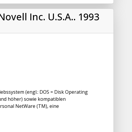
ovell Inc. U.S.A.. 1993
iebssystem (engl.: DOS = Disk Operating
 (und höher) sowie kompatiblen
ersonal NetWare (TM), eine