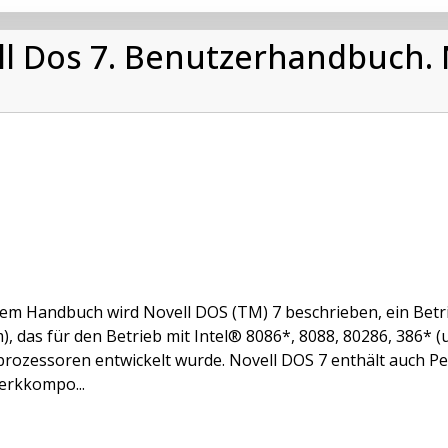
ell Dos 7. Benutzerhandbuch. N
sem Handbuch wird Novell DOS (TM) 7 beschrieben, ein Betr
), das für den Betrieb mit Intel® 8086*, 8088, 80286, 386*
rozessoren entwickelt wurde. Novell DOS 7 enthält auch P
erkkompo...