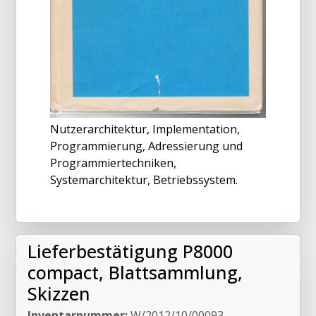
Nutzerarchitektur, Implementation,
Programmierung, Adressierung und
Programmiertechniken,
Systemarchitektur, Betriebssystem.
Lieferbestätigung P8000
compact, Blattsammlung,
Skizzen
Inventarnummer:
W/2012/10/00093