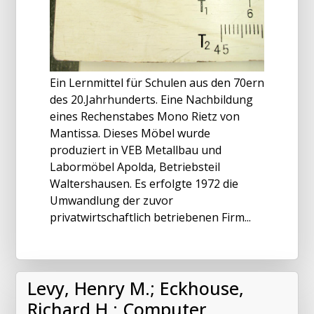
Ein Lernmittel für Schulen aus den 70ern
des 20.Jahrhunderts. Eine Nachbildung
eines Rechenstabes Mono Rietz von
Mantissa. Dieses Möbel wurde
produziert in VEB Metallbau und
Labormöbel Apolda, Betriebsteil
Waltershausen. Es erfolgte 1972 die
Umwandlung der zuvor
privatwirtschaftlich betriebenen Firm...
Levy, Henry M.; Eckhouse,
Richard H.: Computer