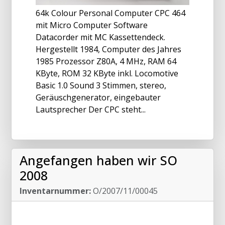
64k Colour Personal Computer CPC 464
mit Micro Computer Software
Datacorder mit MC Kassettendeck.
Hergestellt 1984, Computer des Jahres
1985 Prozessor Z80A, 4 MHz, RAM 64
KByte, ROM 32 KByte inkl. Locomotive
Basic 1.0 Sound 3 Stimmen, stereo,
Geräuschgenerator, eingebauter
Lautsprecher Der CPC steht...
Angefangen haben wir SO
2008
Inventarnummer:
O/2007/11/00045