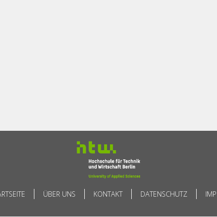
ARTSEITE
ÜBER UNS
KONTAKT
DATENSCHUTZ
IM