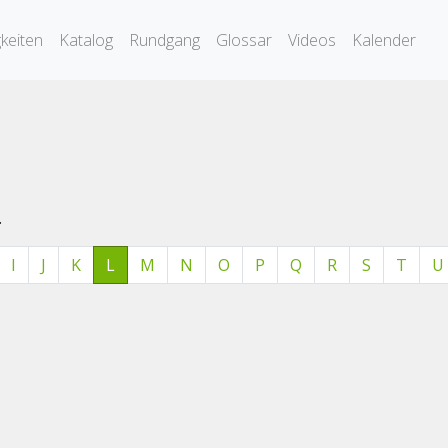
keiten
Katalog
Rundgang
Glossar
Videos
Kalender
.
I
J
K
L
M
N
O
P
Q
R
S
T
U