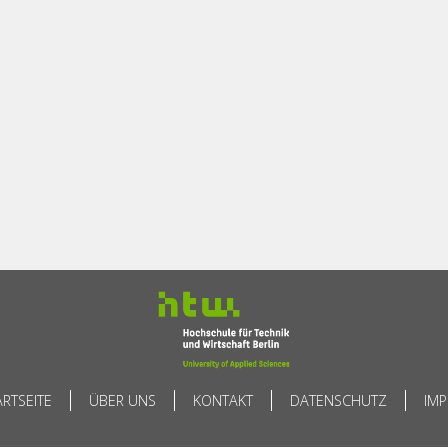
ARTSEITE
ÜBER UNS
KONTAKT
DATENSCHUTZ
IM