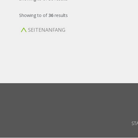
Showing
to
of
36
results
SEITENANFANG
ST