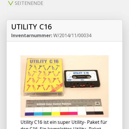
SEITENENDE
UTILITY C16
Inventarnummer:
W/2014/11/00034
Utility C16 ist ein super Utility- Paket für
den C16. Ein komplettes Utility- Paket,