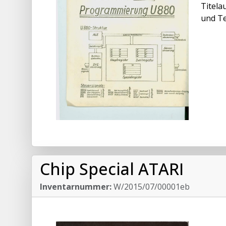
Titela
und Tec
Chip Special ATARI
Inventarnummer:
W/2015/07/00001eb