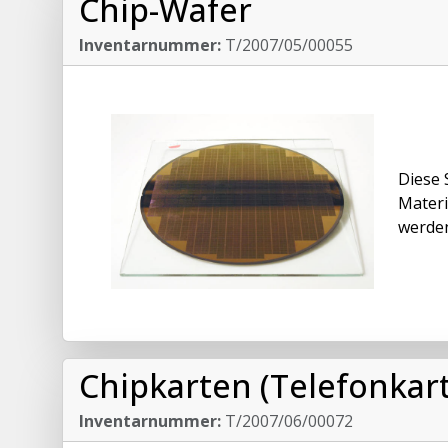
Chip-Wafer
Inventarnummer:
T/2007/05/00055
Diese 
Materi
werden
Chipkarten (Telefonkar
Inventarnummer:
T/2007/06/00072