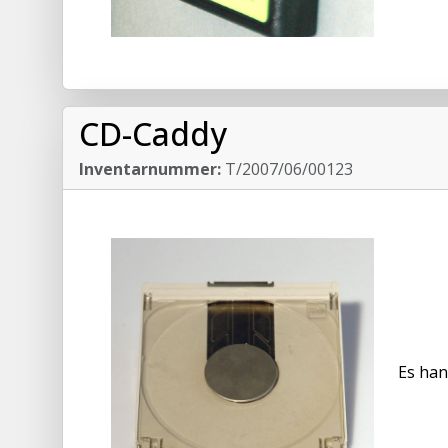
CD-Caddy
Inventarnummer:
T/2007/06/00123
Es han