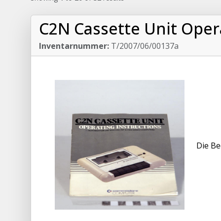
C2N Cassette Unit Oper
Inventarnummer:
T/2007/06/00137a
Die Be