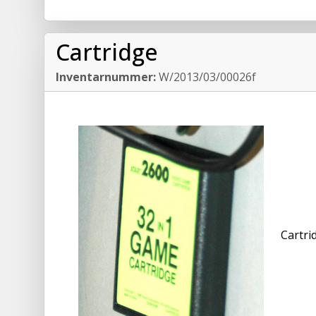
Cartridge
Inventarnummer:
W/2013/03/00026f
Cartri