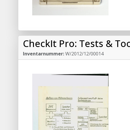
CheckIt Pro: Tests & Too
Inventarnummer:
W/2012/12/00014