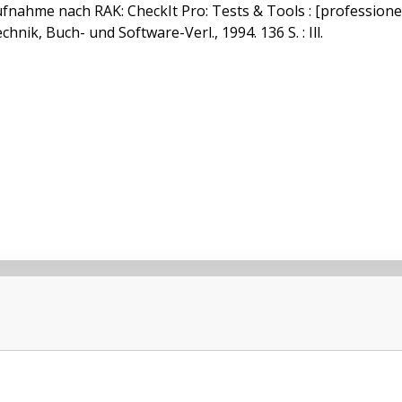
ufnahme nach RAK: CheckIt Pro: Tests & Tools : [professione
hnik, Buch- und Software-Verl., 1994. 136 S. : Ill.