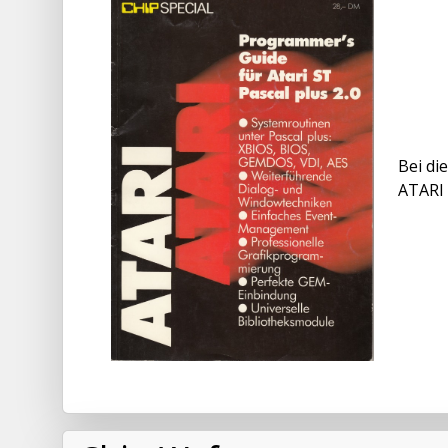
Bei di
ATARI