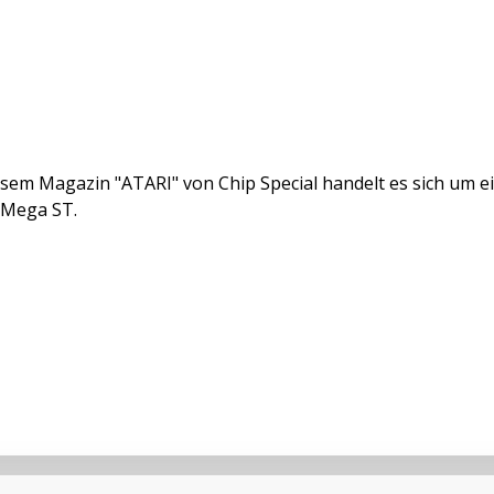
esem Magazin "ATARI" von Chip Special handelt es sich um 
 Mega ST.