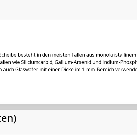
Scheibe besteht in den meisten Fällen aus monokristallinem
alien wie Siliciumcarbid, Gallium-Arsenid und Indium-Phosp
 auch Glaswafer mit einer Dicke im 1-mm-Bereich verwendet.
ten)