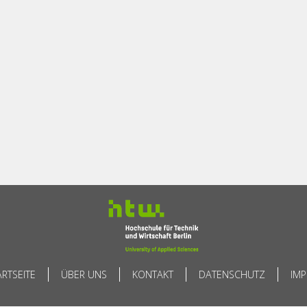
ARTSEITE
ÜBER UNS
KONTAKT
DATENSCHUTZ
IM