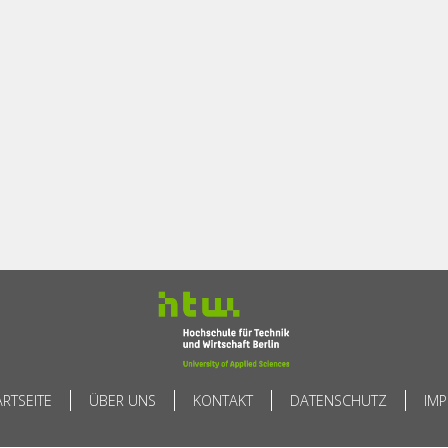
ARTSEITE
ÜBER UNS
KONTAKT
DATENSCHUTZ
IM