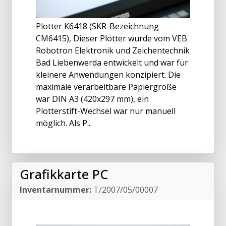
Plotter K6418 (SKR-Bezeichnung
CM6415), Dieser Plotter wurde vom VEB
Robotron Elektronik und Zeichentechnik
Bad Liebenwerda entwickelt und war für
kleinere Anwendungen konzipiert. Die
maximale verarbeitbare Papiergröße
war DIN A3 (420x297 mm), ein
Plotterstift-Wechsel war nur manuell
möglich. Als P...
Grafikkarte PC
Inventarnummer:
T/2007/05/00007