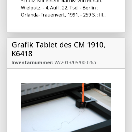
Schulz. Mit einem Nachw. von Renate
Wielpütz. - 4. Aufl., 22. Tsd. - Berlin :
Orlanda-Frauenverl., 1991. - 259 S. : Ill....
Grafik Tablet des CM 1910,
K6418
Inventarnummer:
W/2013/05/00026a