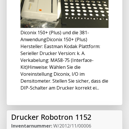
Diconix 150+ (Plus) und die 381-
AnwendungDiconix 150+ (Plus)
Hersteller: Eastman Kodak Plattform:
Serieller Drucker Version: k. A.
Verkabelung: MA58-75 (Interface-
Kit)Hinweise: Wählen Sie die
Voreinstellung Diconix, I/O im
Densitometer. Stellen Sie sicher, dass die
DIP-Schalter am Drucker korrekt ei...
Drucker Robotron 1152
Inventarnummer:
W/2012/11/00006