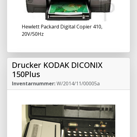
Hewlett Packard Digital Copier 410,
20V/50Hz
Drucker KODAK DICONIX
150Plus
Inventarnummer:
W/2014/11/00005a