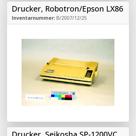
Drucker, Robotron/Epson LX86
Inventarnummer:
B/2007/12/25
Drucker, Seikosha SP-1200VC