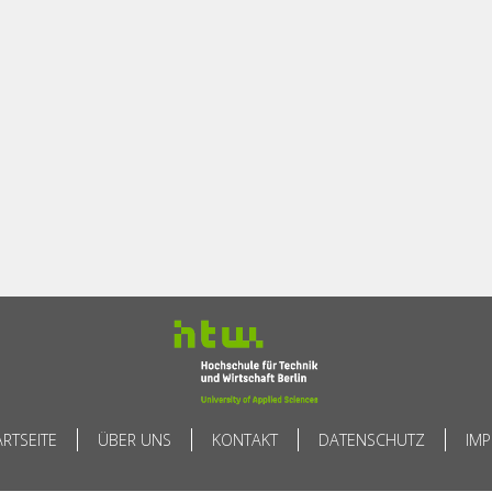
ARTSEITE
ÜBER UNS
KONTAKT
DATENSCHUTZ
IM