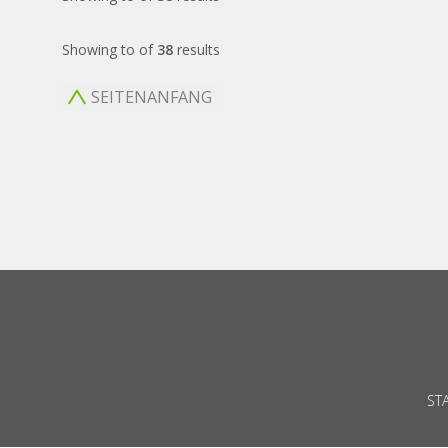
Showing
to
of
38
results
SEITENANFANG
ST