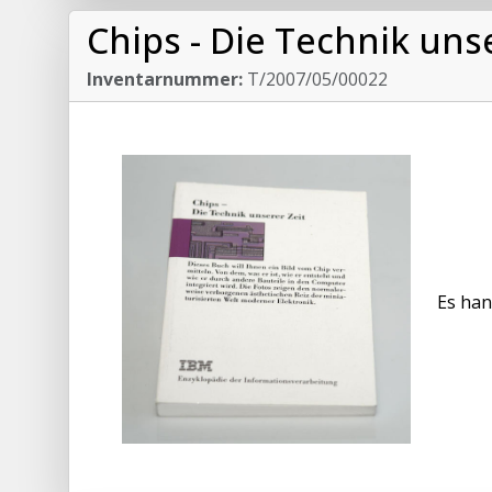
Chips - Die Technik unse
Inventarnummer:
T/2007/05/00022
Es han