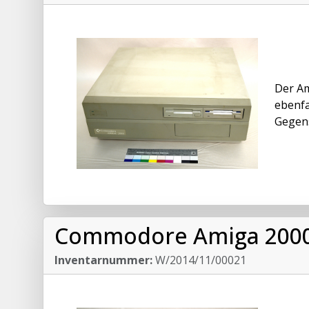
Der Am
ebenfa
Gegens
Commodore Amiga 2000,
Inventarnummer:
W/2014/11/00021