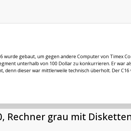
6 wurde gebaut, um gegen andere Computer von Timex Cor
egment unterhalb von 100 Dollar zu konkurrieren. Er war al
t, denn dieser war mittlerweile technisch überholt. Der C16 
 Rechner grau mit Diskette