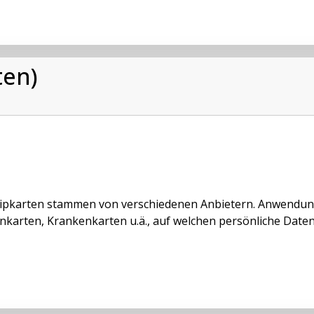
ten)
ipkarten stammen von verschiedenen Anbietern. Anwendung
nkarten, Krankenkarten u.ä., auf welchen persönliche Date