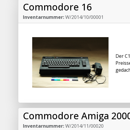
Commodore 16
Inventarnummer:
W/2014/10/00001
Der C1
Preiss
gedach
Commodore Amiga 2000,
Inventarnummer:
W/2014/11/00020