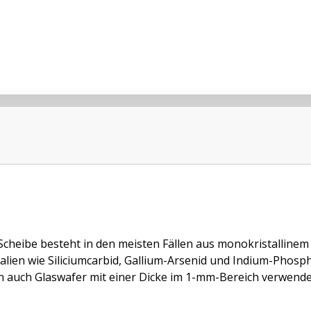
Scheibe besteht in den meisten Fällen aus monokristallinem
alien wie Siliciumcarbid, Gallium-Arsenid und Indium-Phosp
 auch Glaswafer mit einer Dicke im 1-mm-Bereich verwendet.