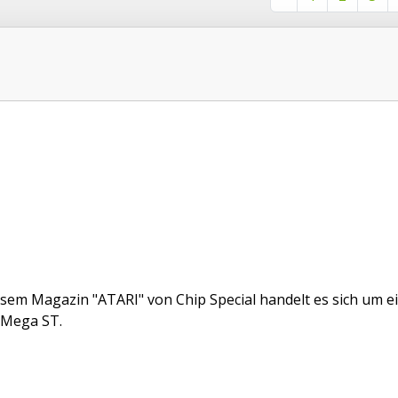
esem Magazin "ATARI" von Chip Special handelt es sich um 
 Mega ST.