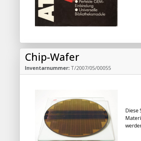
Chip-Wafer
Inventarnummer:
T/2007/05/00055
Diese 
Materi
werden