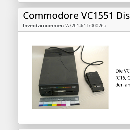
Commodore VC1551 Dis
Inventarnummer:
W/2014/11/00026a
Die VC
(C16, 
den an