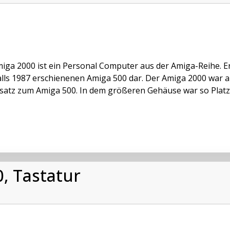
iga 2000 ist ein Personal Computer aus der Amiga-Reihe. E
lls 1987 erschienenen Amiga 500 dar. Der Amiga 2000 war a
atz zum Amiga 500. In dem größeren Gehäuse war so Platz f
 Tastatur