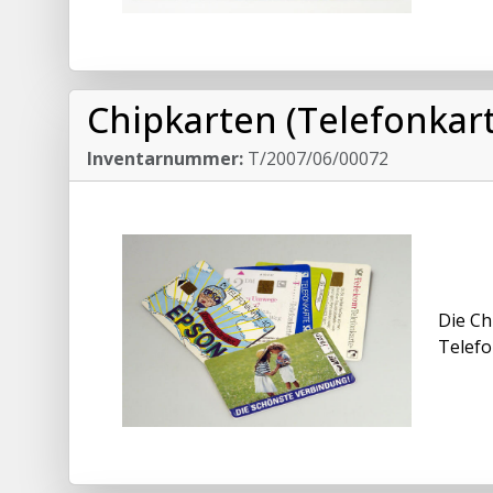
Chipkarten (Telefonkar
Inventarnummer:
T/2007/06/00072
Die Ch
Telefo