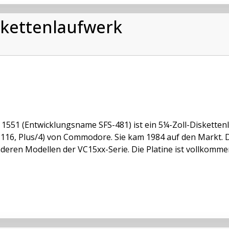
kettenlaufwerk
 1551 (Entwicklungsname SFS-481) ist ein 5¼-Zoll-Diskette
C116, Plus/4) von Commodore. Sie kam 1984 auf den Markt. D
deren Modellen der VC15xx-Serie. Die Platine ist vollkommen