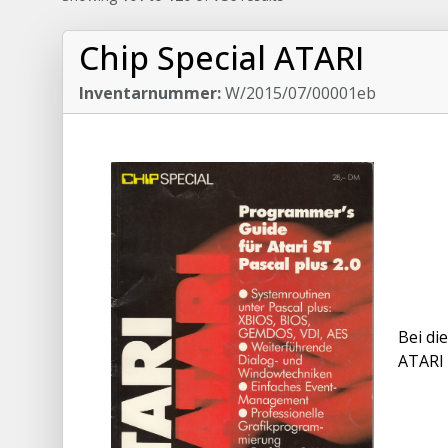
Chip Special ATARI
Inventarnummer:
W/2015/07/00001eb
Bei di
ATARI