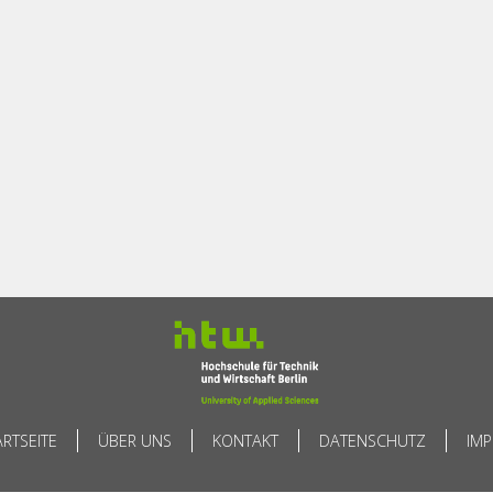
ARTSEITE
ÜBER UNS
KONTAKT
DATENSCHUTZ
IM