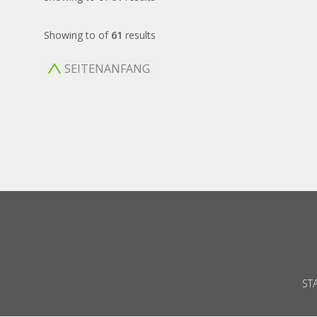
Showing
to
of
61
results
SEITENANFANG
ST