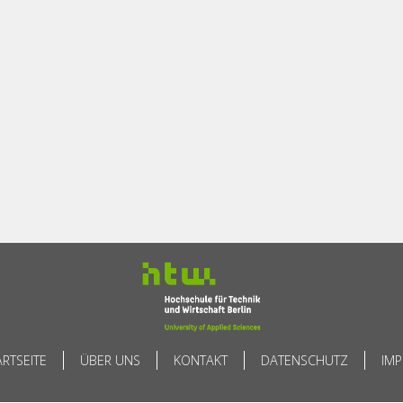
ARTSEITE
ÜBER UNS
KONTAKT
DATENSCHUTZ
IM