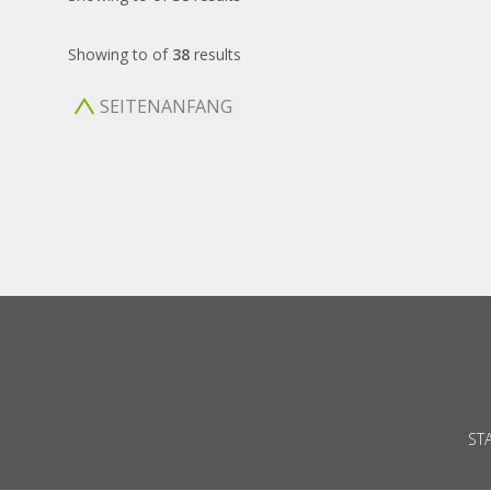
Showing
to
of
38
results
SEITENANFANG
ST