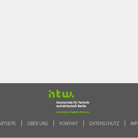
ARTSEITE
ÜBER UNS
KONTAKT
DATENSCHUTZ
IM