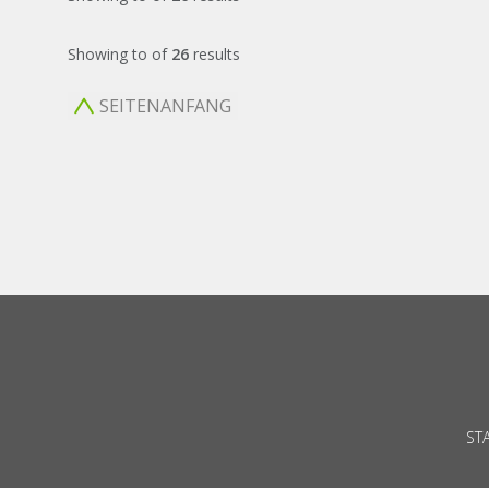
Showing
to
of
26
results
SEITENANFANG
ST