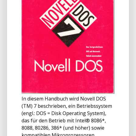
In diesem Handbuch wird Novell DOS
(TM) 7 beschrieben, ein Betriebssystem
(engl.: DOS = Disk Operating System),
das für den Betrieb mit Intel® 8086*,
8088, 80286, 386* (und höher) sowie
kompatiblen Mikroprozessoren