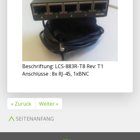
Beschriftung: LCS-883R-T8 Rev: T1
Anschlüsse : 8x RJ-45, 1xBNC
« Zurück
Weiter »
SEITENANFANG