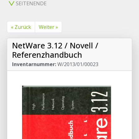
SEITENENDE
« Zurück
Weiter »
NetWare 3.12 / Novell /
Referenzhandbuch
Inventarnummer:
W/2013/01/00023