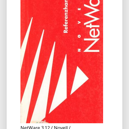
NetWare 3.12 / Novell /