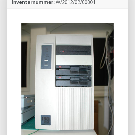
Inventarnummer:
W/2012/02/00001