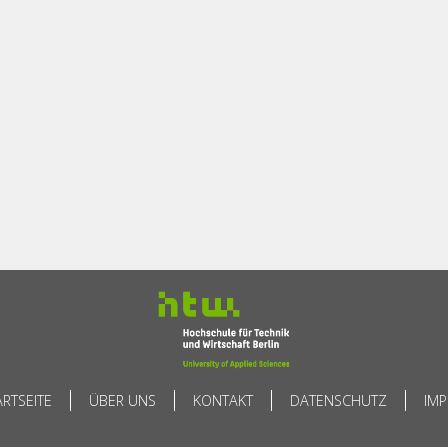
ARTSEITE
ÜBER UNS
KONTAKT
DATENSCHUTZ
IM