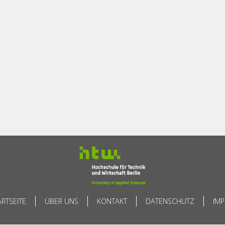
ARTSEITE
ÜBER UNS
KONTAKT
DATENSCHUTZ
IM