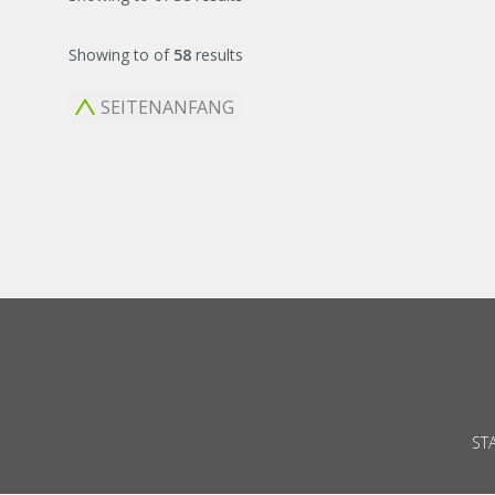
Showing
to
of
58
results
SEITENANFANG
ST