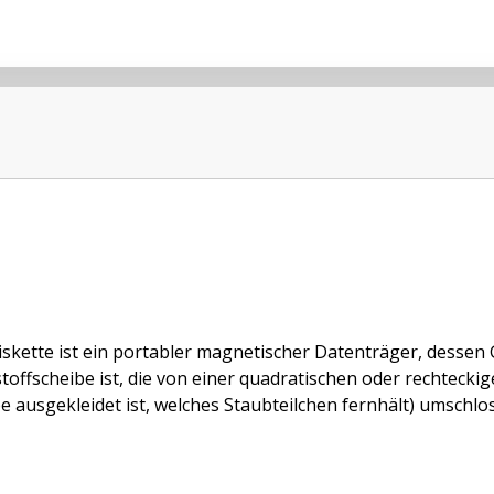
iskette ist ein portabler magnetischer Datenträger, dessen 
toffscheibe ist, die von einer quadratischen oder rechtecki
 ausgekleidet ist, welches Staubteilchen fernhält) umschloss