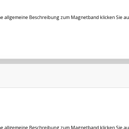
ne allgemeine Beschreibung zum Magnetband klicken Sie au
ne allgemeine Beschreibung zum Magnetband klicken Sie au