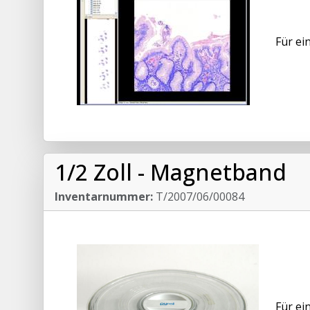
Für ei
1/2 Zoll - Magnetband
Inventarnummer:
T/2007/06/00084
Für ei