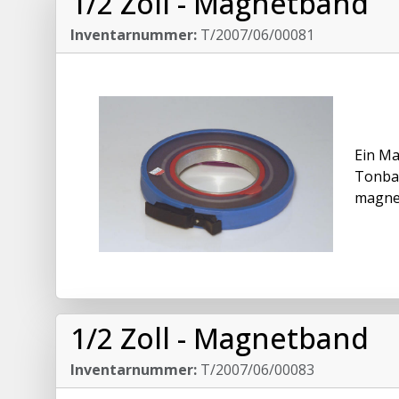
1/2 Zoll - Magnetband
Inventarnummer:
T/2007/06/00081
Ein Ma
Tonban
magnet
1/2 Zoll - Magnetband
Inventarnummer:
T/2007/06/00083