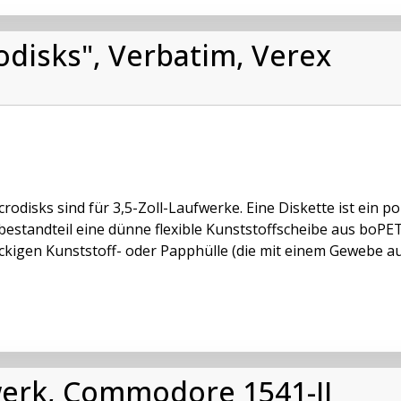
rodisks", Verbatim, Verex
crodisks sind für 3,5-Zoll-Laufwerke. Eine Diskette ist ein 
estandteil eine dünne flexible Kunststoffscheibe aus boPET 
ckigen Kunststoff- oder Papphülle (die mit einem Gewebe ausg
fwerk, Commodore 1541-II