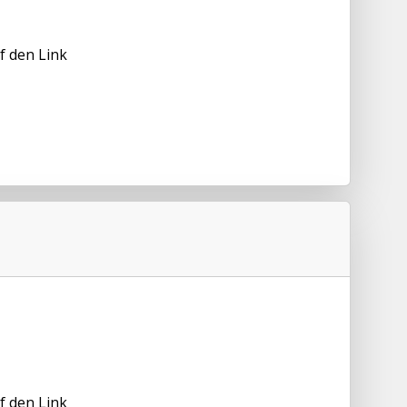
f den Link
f den Link