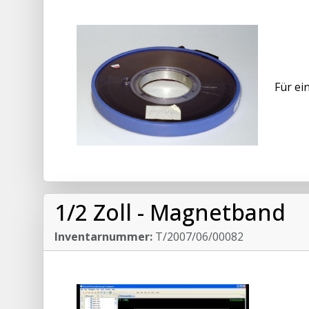
Für ei
1/2 Zoll - Magnetband
Inventarnummer:
T/2007/06/00082