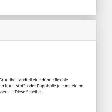
Grundbestandteil eine dünne flexible
gen Kunststoff- oder Papphülle (die mit einem
en ist. Diese Scheibe...