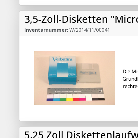
3,5-Zoll-Disketten "Mic
Inventarnummer:
W/2014/11/00041
Die Mi
Grundb
rechte
5,25 Zoll Diskettenlau