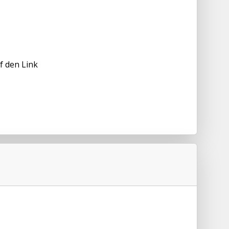
f den Link