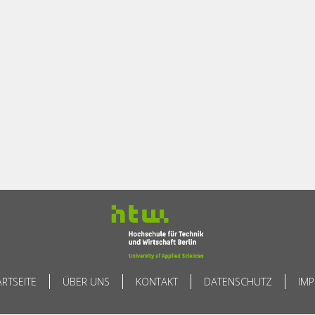
ARTSEITE
ÜBER UNS
KONTAKT
DATENSCHUTZ
IM