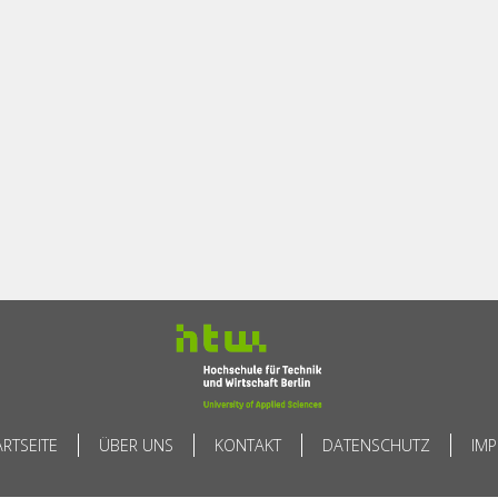
ARTSEITE
ÜBER UNS
KONTAKT
DATENSCHUTZ
IM