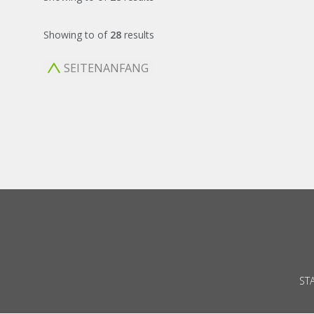
Showing
to
of
28
results
SEITENANFANG
ST