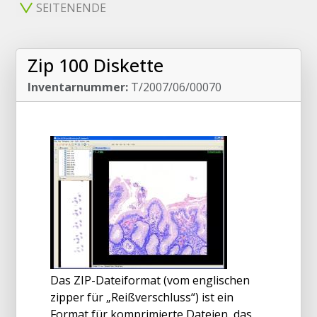
SEITENENDE
Zip 100 Diskette
Inventarnummer:
T/2007/06/00070
Das ZIP-Dateiformat (vom englischen
zipper für „Reißverschluss“) ist ein
Format für komprimierte Dateien, das