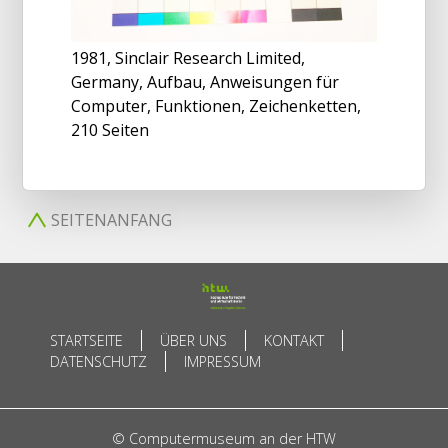
1981, Sinclair Research Limited,
Germany, Aufbau, Anweisungen für
Computer, Funktionen, Zeichenketten,
210 Seiten
SEITENANFANG
STARTSEITE
ÜBER UNS
KONTAKT
DATENSCHUTZ
IMPRESSUM
© Computermuseum an der HTW