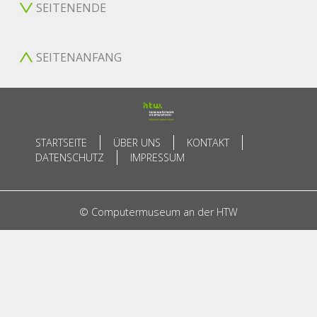
SEITENENDE
SEITENANFANG
STARTSEITE
ÜBER UNS
KONTAKT
DATENSCHUTZ
IMPRESSUM
© Computermuseum an der HTW