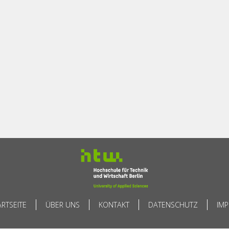
ARTSEITE
ÜBER UNS
KONTAKT
DATENSCHUTZ
IM